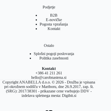
Podjetje
B2B
E-novičke
Pogosta vprašanja
Kontakt
Ostalo
Splošni pogoji poslovanja
Politika zasebnosti
Kontakt
+386 41 211 261
hello@carobnastena.si
Copyright ANABELLA d.o.o. © 2026 - Družba je vpisana
pri okrožnem sodišču v Mariboru, dne 26.9.2017, zap. št.
(SRG): 2017/38301 - prikazane cene vsebujejo DDV -
izdelava spletnega mesta:
Digibit.si