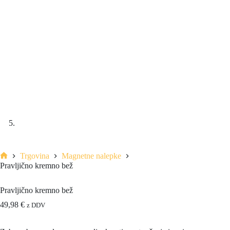
Trgovina
Magnetne nalepke
Pravljično kremno bež
Pravljično kremno bež
49,98
€
z DDV